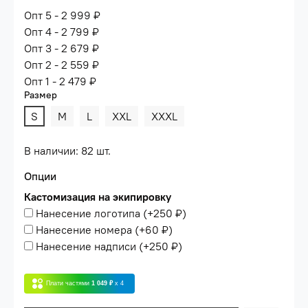
Опт 5 - 2 999 ₽
Опт 4 - 2 799 ₽
Опт 3 - 2 679 ₽
Опт 2 - 2 559 ₽
Опт 1 - 2 479 ₽
Размер
S
M
L
XXL
XXXL
В наличии: 82 шт.
Опции
Кастомизация на экипировку
Нанесение логотипа
(+
250 ₽
)
Нанесение номера
(+
60 ₽
)
Нанесение надписи
(+
250 ₽
)
Плати частями
1 049 ₽
x 4