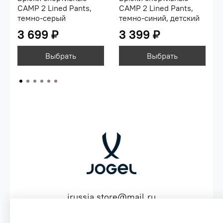
CAMP 2 Lined Pants,
CAMP 2 Lined Pants,
темно-серый
темно-синий, детский
3 699 ₽
3 399 ₽
Выбрать
Выбрать
jrussia.store@mail.ru
ИНН 151603641530 ОГРН 316151300072574