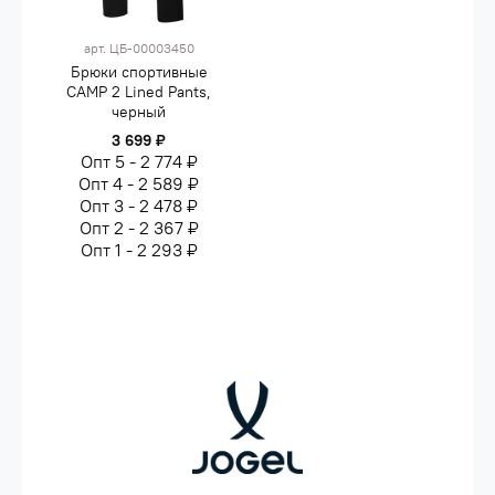
арт.
ЦБ-00003450
Брюки спортивные
CAMP 2 Lined Pants,
черный
3 699 ₽
Опт 5 - 2 774 ₽
Опт 4 - 2 589 ₽
Опт 3 - 2 478 ₽
Опт 2 - 2 367 ₽
Опт 1 - 2 293 ₽