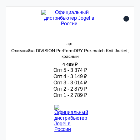
арт.
Олимпийка DIVISION PerFormDRY Pre-match Knit Jacket,
красный
4 499 ₽
Опт 5 - 3 374 ₽
Опт 4 - 3 149 ₽
Опт 3 - 3 014 ₽
Опт 2 - 2 879 ₽
Опт 1 - 2 789 ₽