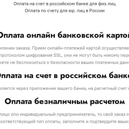
Оплата на счет в российском банке для физ.лиц
Оплата по счету для юр. лиц в России
Оплата онлайн банковской карто
млении заказа. Прием онлайн-платежей картой осуществля
отоколом шифрования SSL, они не могут быть никому перед
ете не беспокоиться о безопасности ваших платежных дан
плата на счет в российском бан
ляется через приложение вашего банка, на расчетный счет
Оплата безналичным расчетом
 лицо или индивидуальный предприниматель, то свой заказ
 соответствующий тип оплаты, заполните и подтвердите ваш