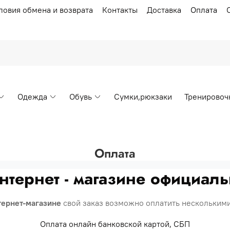
ловия обмена и возврата
Контакты
Доставка
Оплата
Одежда
Обувь
Сумки,рюкзаки
Тренировоч
Оплата
интернет - магазине официаль
тернет-магазине
свой заказ возможно оплатить нескольким
Оплата онлайн банковской картой, СБП