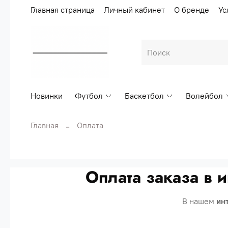
Главная страница
Личный кабинет
О бренде
Ус
Новинки
Футбол
Баскетбол
Волейбол
Главная
Оплата
Оплата заказа в 
В нашем
ин