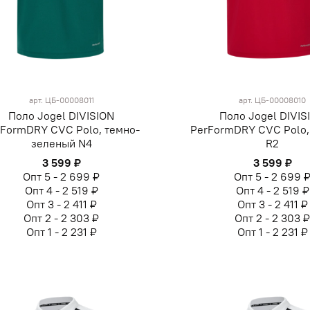
арт.
ЦБ-00008011
арт.
ЦБ-00008010
Поло Jogel DIVISION
Поло Jogel DIVIS
rFormDRY CVC Polo, темно-
PerFormDRY CVC Polo,
зеленый N4
R2
3 599 ₽
3 599 ₽
Опт 5 - 2 699 ₽
Опт 5 - 2 699 
Опт 4 - 2 519 ₽
Опт 4 - 2 519 ₽
Опт 3 - 2 411 ₽
Опт 3 - 2 411 ₽
Опт 2 - 2 303 ₽
Опт 2 - 2 303 
Опт 1 - 2 231 ₽
Опт 1 - 2 231 ₽