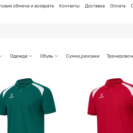
ловия обмена и возврата
Контакты
Доставка
Оплата
Одежда
Обувь
Сумки,рюкзаки
Тренировоч