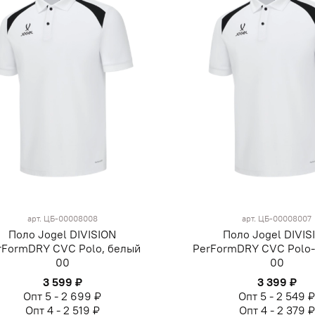
арт.
ЦБ-00008008
арт.
ЦБ-00008007
Поло Jogel DIVISION
Поло Jogel DIVIS
rFormDRY CVC Polo, белый
PerFormDRY CVC Polo-
00
00
3 599 ₽
3 399 ₽
Опт 5 - 2 699 ₽
Опт 5 - 2 549 
Опт 4 - 2 519 ₽
Опт 4 - 2 379 ₽