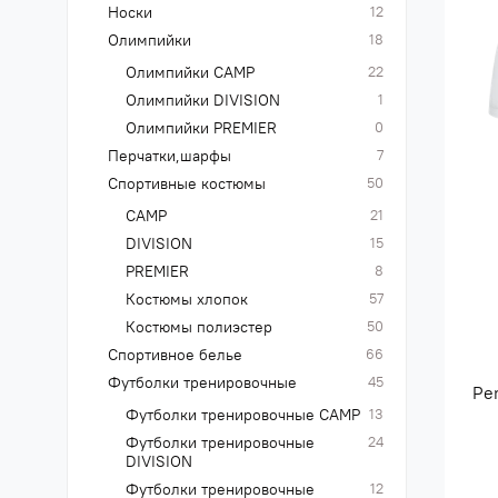
Носки
12
Олимпийки
18
Олимпийки CAMP
22
Олимпийки DIVISION
1
Олимпийки PREMIER
0
Перчатки,шарфы
7
Спортивные костюмы
50
CAMP
21
DIVISION
15
PREMIER
8
Костюмы хлопок
57
Костюмы полиэстер
50
Спортивное белье
66
Футболки тренировочные
45
Pe
Футболки тренировочные CAMP
13
Футболки тренировочные
24
DIVISION
Футболки тренировочные
12