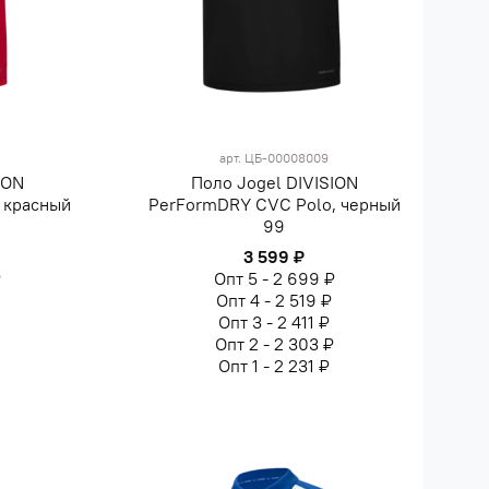
арт.
ЦБ-00008009
ION
Поло Jogel DIVISION
 красный
PerFormDRY CVC Polo, черный
99
3 599 ₽
₽
Опт 5 - 2 699 ₽
Опт 4 - 2 519 ₽
Опт 3 - 2 411 ₽
₽
Опт 2 - 2 303 ₽
Опт 1 - 2 231 ₽