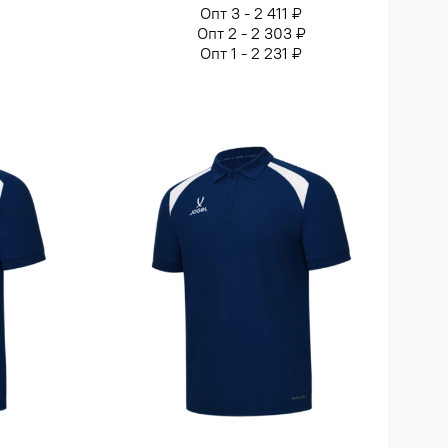
Опт 3 - 2 411 ₽
Опт 2 - 2 303 ₽
Опт 1 - 2 231 ₽