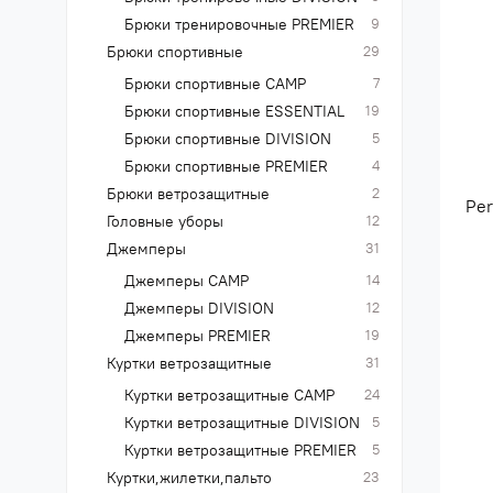
Брюки тренировочные PREMIER
9
Брюки спортивные
29
Брюки спортивные CAMP
7
Брюки спортивные ESSENTIAL
19
Брюки спортивные DIVISION
5
Брюки спортивные PREMIER
4
Брюки ветрозащитные
2
Pe
Головные уборы
12
Джемперы
31
Джемперы CAMP
14
Джемперы DIVISION
12
Джемперы PREMIER
19
Куртки ветрозащитные
31
Куртки ветрозащитные CAMP
24
Куртки ветрозащитные DIVISION
5
Куртки ветрозащитные PREMIER
5
Куртки,жилетки,пальто
23