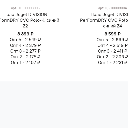
арт.
ЦБ-00008005
арт.
ЦБ-00008004
Поло Jogel DIVISION
Поло Jogel DIVIS
FormDRY CVC Polo-K, синий
PerFormDRY CVC Polo
Z2
синий Z4
3 399 ₽
3 599 ₽
Опт 5 - 2 549 ₽
Опт 5 - 2 699 
Опт 4 - 2 379 ₽
Опт 4 - 2 519 ₽
Опт 3 - 2 277 ₽
Опт 3 - 2 411 ₽
Опт 2 - 2 175 ₽
Опт 2 - 2 303 
Опт 1 - 2 107 ₽
Опт 1 - 2 231 ₽