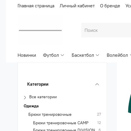
Главная страница
Личный кабинет
О бренде
Ус
Новинки
Футбол
Баскетбол
Волейбол
Категории
Все категории
Одежда
Брюки тренировочные
27
Брюки тренировочные CAMP
12
Брюки тренировочные DIVISION
6