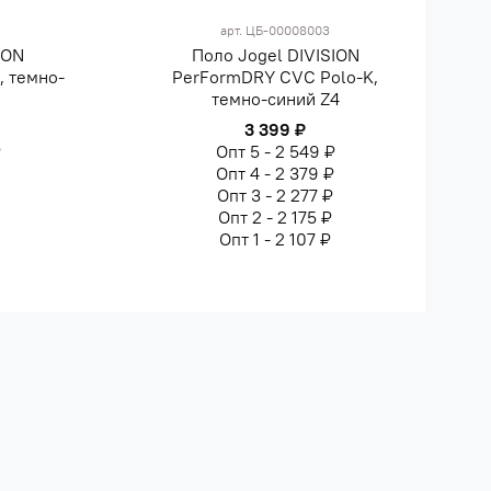
арт.
ЦБ-00008003
ION
Поло Jogel DIVISION
, темно-
PerFormDRY CVC Polo-K,
темно-синий Z4
3 399 ₽
₽
Опт 5 - 2 549 ₽
Опт 4 - 2 379 ₽
Опт 3 - 2 277 ₽
₽
Опт 2 - 2 175 ₽
Опт 1 - 2 107 ₽