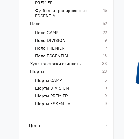
PREMIER
Футболки тренировочные
15
ESSENTIAL
Поло
52
Поло CAMP
22
Поло DIVISION
9
Поло PREMIER
7
Поло ESSENTIAL
16
Худи,толстовки,свитшоты
38
Шорты
28
Шорты CAMP
6
Шорты DIVISION
10
Шорты PREMIER
9
Шорты ESSENTIAL
9
Цена