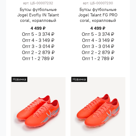
арт.
ЦБ-00007232
арт.
ЦБ-00007230
Бутсы футбольные
Бутсы футбольные
Jogel Evofly IN Talant
Jogel Talant FG PRO
coral, коралловый
coral, коралловый
4 499 ₽
4 499 ₽
Опт 5 - 3 374 ₽
Опт 5 - 3 374 ₽
Опт 4 - 3 149 ₽
Опт 4 - 3 149 ₽
Опт 3 - 3 014 ₽
Опт 3 - 3 014 ₽
Опт 2 - 2 879 ₽
Опт 2 - 2 879 ₽
Опт 1 - 2 789 ₽
Опт 1 - 2 789 ₽
Новинка
Новинка