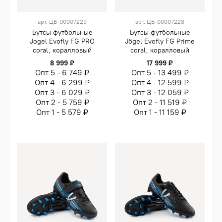
арт.
ЦБ-00007229
арт.
ЦБ-00007228
Бутсы футбольные
Бутсы футбольные
Jogel Evofly FG PRO
Jögel Evofly FG Prime
coral, коралловый
coral, коралловый
8 999 ₽
17 999 ₽
Опт 5 - 6 749 ₽
Опт 5 - 13 499 ₽
Опт 4 - 6 299 ₽
Опт 4 - 12 599 ₽
Опт 3 - 6 029 ₽
Опт 3 - 12 059 ₽
Опт 2 - 5 759 ₽
Опт 2 - 11 519 ₽
Опт 1 - 5 579 ₽
Опт 1 - 11 159 ₽