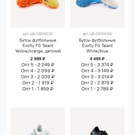
арт.
ЦБ-00004200
арт.
ЦБ-00004199
Бутсы футбольные
Бутсы футбольные
Evofly FG Talant
Evofly FG Talant
Yellow/orange, детский
White/blue
2 999 ₽
4 499 ₽
Опт 5 - 2 249 ₽
Опт 5 - 3 374 ₽
Опт 4 - 2 099 ₽
Опт 4 - 3 149 ₽
Опт 3 - 2 009 ₽
Опт 3 - 3 014 ₽
Опт 2 - 1 919 ₽
Опт 2 - 2 879 ₽
Опт 1 - 1 859 ₽
Опт 1 - 2 789 ₽