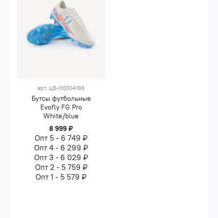
арт.
ЦБ-00004186
Бутсы футбольные
Evofly FG Pro
White/blue
8 999 ₽
Опт 5 - 6 749 ₽
Опт 4 - 6 299 ₽
Опт 3 - 6 029 ₽
Опт 2 - 5 759 ₽
Опт 1 - 5 579 ₽