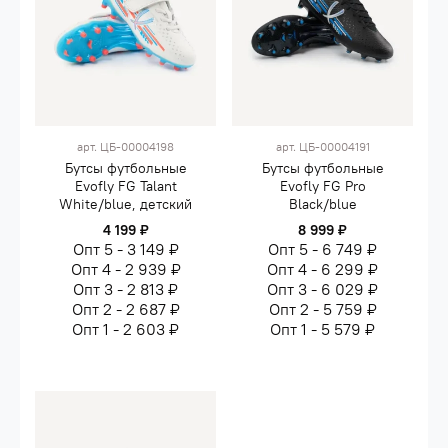
арт.
ЦБ-00004198
арт.
ЦБ-00004191
Бутсы футбольные
Бутсы футбольные
Evofly FG Talant
Evofly FG Pro
White/blue, детский
Black/blue
4 199 ₽
8 999 ₽
Опт 5 - 3 149 ₽
Опт 5 - 6 749 ₽
Опт 4 - 2 939 ₽
Опт 4 - 6 299 ₽
Опт 3 - 2 813 ₽
Опт 3 - 6 029 ₽
Опт 2 - 2 687 ₽
Опт 2 - 5 759 ₽
Опт 1 - 2 603 ₽
Опт 1 - 5 579 ₽