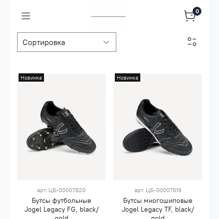
0
Новинка
Новинка
арт.
ЦБ-00007820
арт.
ЦБ-00007819
Бутсы футбольные
Бутсы многошиповые
Jogel Legacy FG, black/
Jogel Legacy TF, black/
gold
gold