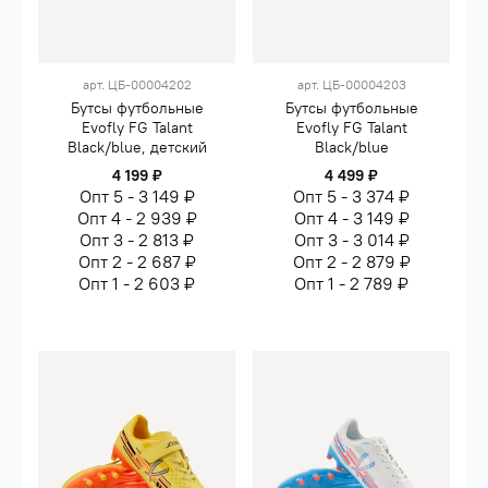
арт.
ЦБ-00004202
арт.
ЦБ-00004203
Бутсы футбольные
Бутсы футбольные
Evofly FG Talant
Evofly FG Talant
Black/blue, детский
Black/blue
4 199 ₽
4 499 ₽
Опт 5 - 3 149 ₽
Опт 5 - 3 374 ₽
Опт 4 - 2 939 ₽
Опт 4 - 3 149 ₽
Опт 3 - 2 813 ₽
Опт 3 - 3 014 ₽
Опт 2 - 2 687 ₽
Опт 2 - 2 879 ₽
Опт 1 - 2 603 ₽
Опт 1 - 2 789 ₽