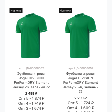
Новинка
Новинка
арт.
ЦБ-00008052
арт.
ЦБ-00008051
Футболка игровая
Футболка игровая
Jogel DIVISION
Jogel DIVISION
PerFormDRY Element
PerFormDRY Element
Jersey 26, зеленый 72
Jersey 26-K, зеленый
72
2 499 ₽
Опт 5 - 1 874 ₽
2 299 ₽
Опт 5 - 1 724 ₽
Опт 4 - 1 749 ₽
Опт 4 - 1 609 ₽
Опт 3 - 1 674 ₽