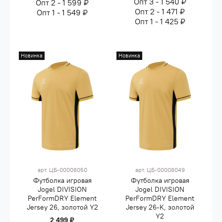
Опт 3 - 1 540 ₽
Опт 2 - 1 599 ₽
Опт 2 - 1 471 ₽
Опт 1 - 1 549 ₽
Опт 1 - 1 425 ₽
Новинка
Новинка
арт.
ЦБ-00008050
арт.
ЦБ-00008049
Футболка игровая
Футболка игровая
Jogel DIVISION
Jogel DIVISION
PerFormDRY Element
PerFormDRY Element
Jersey 26, золотой Y2
Jersey 26-K, золотой
Y2
2 499 ₽