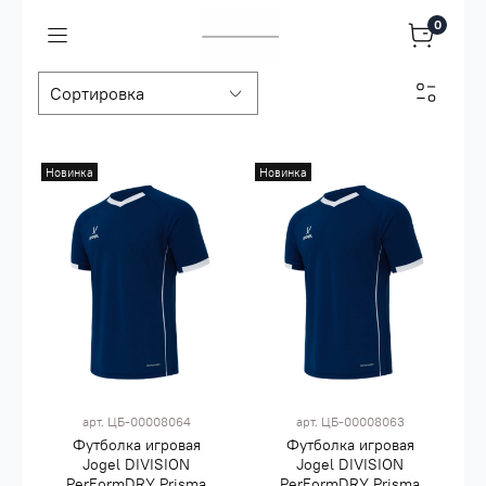
0
Новинка
Новинка
арт.
ЦБ-00008064
арт.
ЦБ-00008063
Футболка игровая
Футболка игровая
Jogel DIVISION
Jogel DIVISION
PerFormDRY Prisma
PerFormDRY Prisma