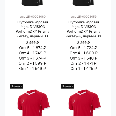
арт.
ЦБ-00008060
арт.
ЦБ-00008059
Футболка игровая
Футболка игровая
Jogel DIVISION
Jogel DIVISION
PerFormDRY Prisma
PerFormDRY Prisma
Jersey, черный 99
Jersey-K, черный 99
2 499 ₽
2 299 ₽
Опт 5 - 1 874 ₽
Опт 5 - 1 724 ₽
Опт 4 - 1 749 ₽
Опт 4 - 1 609 ₽
Опт 3 - 1 674 ₽
Опт 3 - 1 540 ₽
Опт 2 - 1 599 ₽
Опт 2 - 1 471 ₽
Опт 1 - 1 549 ₽
Опт 1 - 1 425 ₽
Новинка
Новинка