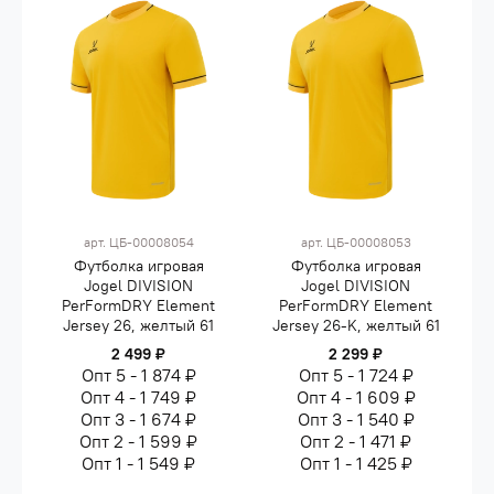
арт.
ЦБ-00008054
арт.
ЦБ-00008053
Футболка игровая
Футболка игровая
Jogel DIVISION
Jogel DIVISION
PerFormDRY Element
PerFormDRY Element
Jersey 26, желтый 61
Jersey 26-K, желтый 61
2 499 ₽
2 299 ₽
Опт 5 - 1 874 ₽
Опт 5 - 1 724 ₽
Опт 4 - 1 749 ₽
Опт 4 - 1 609 ₽
Опт 3 - 1 674 ₽
Опт 3 - 1 540 ₽
Опт 2 - 1 599 ₽
Опт 2 - 1 471 ₽
Опт 1 - 1 549 ₽
Опт 1 - 1 425 ₽