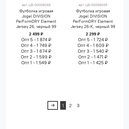
арт.
ЦБ-00008046
арт.
ЦБ-00008045
Футболка игровая
Футболка игровая
Jogel DIVISION
Jogel DIVISION
PerFormDRY Element
PerFormDRY Element
Jersey 26, черный 99
Jersey 26-K, черный 99
2 499 ₽
2 299 ₽
Опт 5 - 1 874 ₽
Опт 5 - 1 724 ₽
Опт 4 - 1 749 ₽
Опт 4 - 1 609 ₽
Опт 3 - 1 674 ₽
Опт 3 - 1 540 ₽
Опт 2 - 1 599 ₽
Опт 2 - 1 471 ₽
Опт 1 - 1 549 ₽
Опт 1 - 1 425 ₽
1
2
3