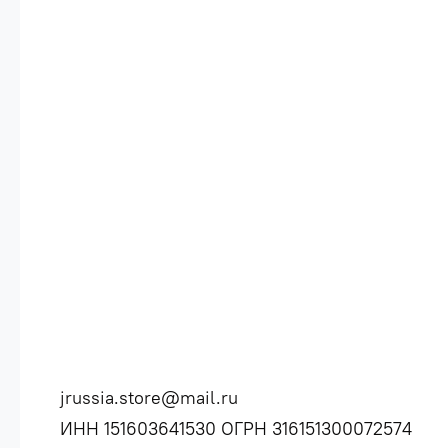
jrussia.store@mail.ru
ИНН 151603641530 ОГРН 316151300072574