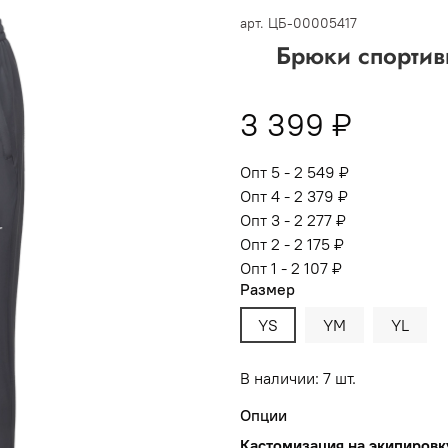
 -
сумма всех заказов за 6 месяцев - 30.000
арт.
ЦБ-00005417
Брюки спортивн
Опт 3
(33%)
- сумма всех заказов за 6 месяцев 80.000 рубл
пт 2
(36%)
- сумма всех заказов за 6 месяцев 200.000 рубле
3 399 ₽
т 1
(38%) -
сумма всех заказов за 6 месяцев - 400.000 рубл
Опт 5 - 2 549 ₽
Опт 4 - 2 379 ₽
Опт 3 - 2 277 ₽
Опт 2 - 2 175 ₽
Опт 1 - 2 107 ₽
Размер
YS
YM
YL
В наличии: 7 шт.
Опции
Кастомизация на экипировк