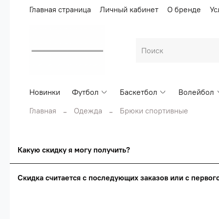
Главная страница
Личный кабинет
О бренде
Ус
Новинки
Футбол
Баскетбол
Волейбол
Главная
Одежда
Брюки спортивные
Какую скидку я могу получить?
Скидка считается с последующих заказов или с перво
Сумма скидки зависи
Скидка считаетс
О