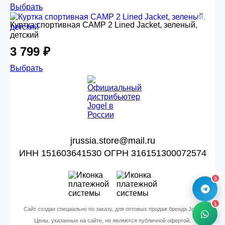
Выбрать
Куртка спортивная CAMP 2 Lined Jacket, зеленый,
детский
3 799 ₽
Выбрать
jrussia.store@mail.ru
ИНН 151603641530 ОГРН 316151300072574
3
1
Сайт создан специально по заказу, для оптовых продаж бренда Jogel
Цены, указанные на сайте, не являются публичной офертой.