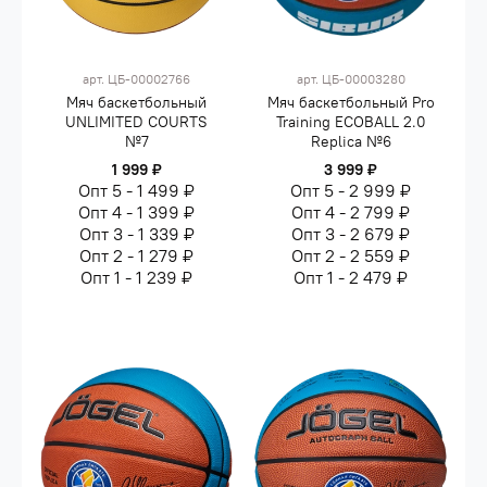
арт.
ЦБ-00002766
арт.
ЦБ-00003280
Мяч баскетбольный
Мяч баскетбольный Pro
UNLIMITED COURTS
Training ECOBALL 2.0
№7
Replica №6
1 999 ₽
3 999 ₽
Опт 5 - 1 499 ₽
Опт 5 - 2 999 ₽
Опт 4 - 1 399 ₽
Опт 4 - 2 799 ₽
Опт 3 - 1 339 ₽
Опт 3 - 2 679 ₽
Опт 2 - 1 279 ₽
Опт 2 - 2 559 ₽
Опт 1 - 1 239 ₽
Опт 1 - 2 479 ₽