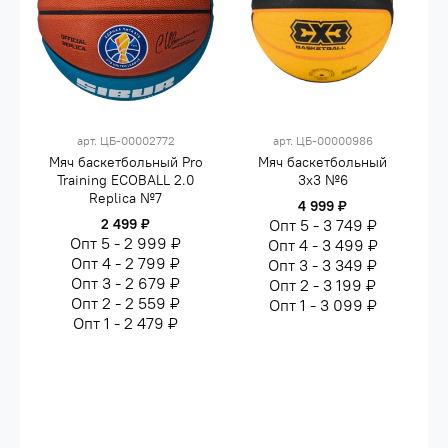
арт.
ЦБ-00002772
арт.
ЦБ-00000986
Мяч баскетбольный Pro
Мяч баскетбольный
Training ECOBALL 2.0
3x3 №6
Replica №7
4 999 ₽
2 499 ₽
Опт 5 - 3 749 ₽
Опт 5 - 2 999 ₽
Опт 4 - 3 499 ₽
Опт 4 - 2 799 ₽
Опт 3 - 3 349 ₽
Опт 3 - 2 679 ₽
Опт 2 - 3 199 ₽
Опт 2 - 2 559 ₽
Опт 1 - 3 099 ₽
Опт 1 - 2 479 ₽