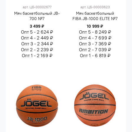
арт.
ЦБ-00002677
арт.
ЦБ-00003623
Мяч баскетбольный JB-
Мяч баскетбольный
700 №7
FIBA JB-1000 ELITE №7
3 499 ₽
10 999 ₽
Опт 5 - 2 624 ₽
Опт 5 - 8 249 ₽
Опт 4 - 2 449 ₽
Опт 4 - 7 699 ₽
Опт 3 - 2 344 ₽
Опт 3 - 7 369 ₽
Опт 2 - 2 239 ₽
Опт 2 - 7 039 ₽
Опт 1 - 2 169 ₽
Опт 1 - 6 819 ₽