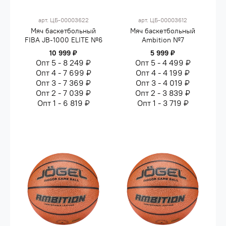
арт.
ЦБ-00003622
арт.
ЦБ-00003612
Мяч баскетбольный
Мяч баскетбольный
FIBA JB-1000 ELITE №6
Ambition №7
10 999 ₽
5 999 ₽
Опт 5 - 8 249 ₽
Опт 5 - 4 499 ₽
Опт 4 - 7 699 ₽
Опт 4 - 4 199 ₽
Опт 3 - 7 369 ₽
Опт 3 - 4 019 ₽
Опт 2 - 7 039 ₽
Опт 2 - 3 839 ₽
Опт 1 - 6 819 ₽
Опт 1 - 3 719 ₽