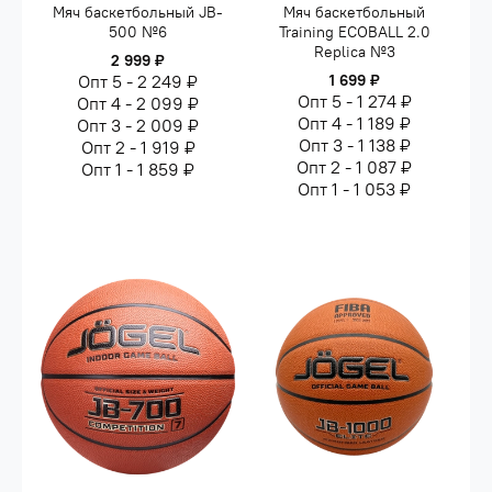
Мяч баскетбольный JB-
Мяч баскетбольный
500 №6
Training ECOBALL 2.0
Replica №3
2 999 ₽
Опт 5 - 2 249 ₽
1 699 ₽
Опт 5 - 1 274 ₽
Опт 4 - 2 099 ₽
Опт 4 - 1 189 ₽
Опт 3 - 2 009 ₽
Опт 3 - 1 138 ₽
Опт 2 - 1 919 ₽
Опт 2 - 1 087 ₽
Опт 1 - 1 859 ₽
Опт 1 - 1 053 ₽