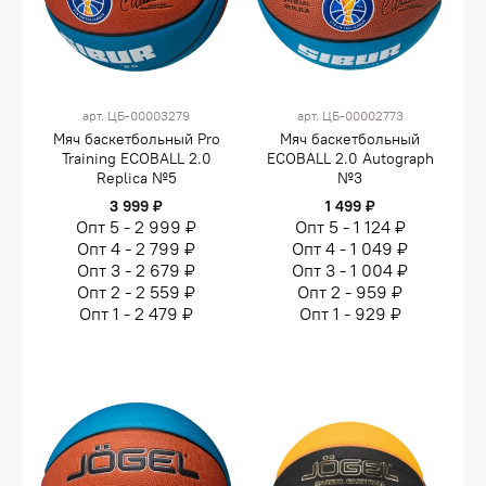
арт.
ЦБ-00003279
арт.
ЦБ-00002773
Мяч баскетбольный Pro
Мяч баскетбольный
Training ECOBALL 2.0
ECOBALL 2.0 Autograph
Replica №5
№3
3 999 ₽
1 499 ₽
Опт 5 - 2 999 ₽
Опт 5 - 1 124 ₽
Опт 4 - 2 799 ₽
Опт 4 - 1 049 ₽
Опт 3 - 2 679 ₽
Опт 3 - 1 004 ₽
Опт 2 - 2 559 ₽
Опт 2 - 959 ₽
Опт 1 - 2 479 ₽
Опт 1 - 929 ₽