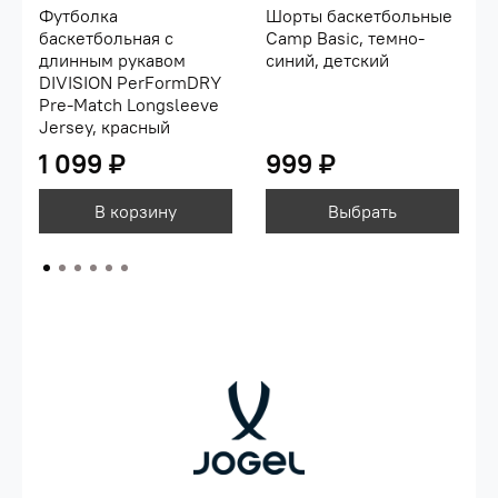
Футболка
Шорты баскетбольные
баскетбольная с
Camp Basic, темно-
длинным рукавом
синий, детский
DIVISION PerFormDRY
Pre-Match Longsleeve
Jersey, красный
1 099 ₽
999 ₽
В корзину
Выбрать