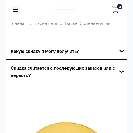
0
Главная
Баскетбол
Баскетбольные мячи
Какую скидку я могу получить?
Накопительные скидки
Скидка считается с последующих заказов или с
первого?
Сумма скидки зависит от стоимости вашего
заказа, общая сумма заказа считается по
Скидка считается с первого заказа и
розничной цене
автоматически активизируется в корзине вашего
заказа.
Опт 5
(25%) -
сумма всех заказов за 6 месяцев -
25.000 рублей.
Опт 4
(30%) -
сумма всех заказов за 6 месяцев -
30.000 рублей.