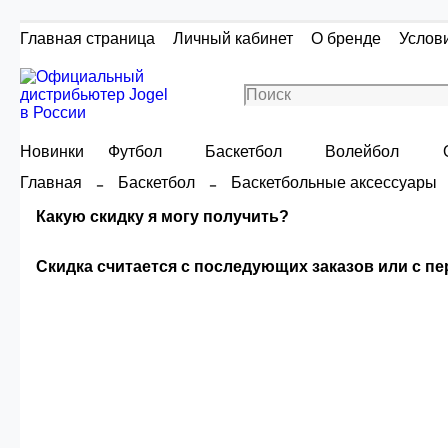
Главная страница
Личный кабинет
О бренде
Услов
Новинки
Футбол
Баскетбол
Волейбол
Главная
Баскетбол
Баскетбольные аксессуары
Какую скидку я могу получить?
Скидка считается с последующих заказов или с п
Скидка считаетс
Сумма скидки зависи
О