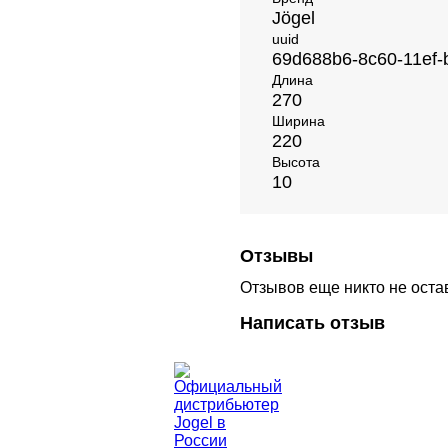
Jögel
uuid
69d688b6-8c60-11ef
Длина
270
Ширина
220
Высота
10
Отзывы
Отзывов еще никто не оста
Написать отзыв