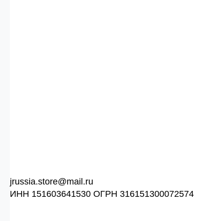
jrussia.store@mail.ru
ИНН 151603641530 ОГРН 316151300072574