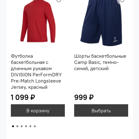
Футболка
Шорты баскетбольные
баскетбольная с
Camp Basic, темно-
длинным рукавом
синий, детский
DIVISION PerFormDRY
Pre-Match Longsleeve
Jersey, красный
1 099 ₽
999 ₽
В корзину
Выбрать