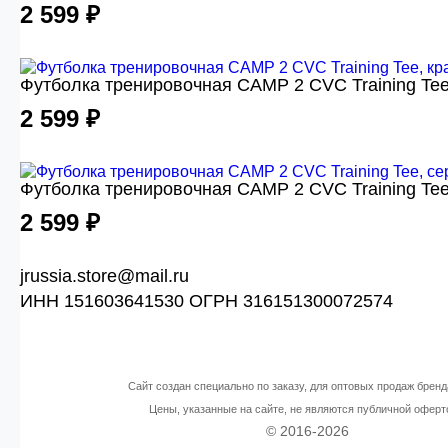
2 599 ₽
Футболка тренировочная CAMP 2 CVC Training Tee
2 599 ₽
Футболка тренировочная CAMP 2 CVC Training Tee
2 599 ₽
jrussia.store@mail.ru
ИНН 151603641530 ОГРН 316151300072574
Сайт создан специально по заказу, для оптовых продаж бренд
Цены, указанные на сайте, не являются публичной оферт
© 2016-2026