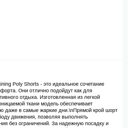
 рублей.
й
й.
ей.
ning Poly Shorts - это идеальное сочетание
форта. Они отлично подойдут как для
ктивного отдыха. Изготовленная из легкой
оницаемой ткани модель обеспечивает
ю даже в самые жаркие дни.\nПрямой крой шорт
боду движения, позволяя выполнять
ия без ограничений. За надежную посадку и