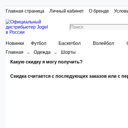
Главная страница
Личный кабинет
О бренде
Услов
Новинки
Футбол
Баскетбол
Волейбол
Главная
Одежда
Шорты
Какую скидку я могу получить?
Скидка считается с последующих заказов или с п
Скидка считаетс
Сумма скидки зависи
О