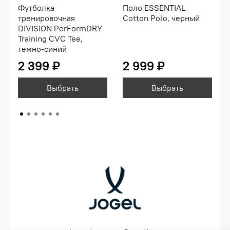
Футболка
Поло ESSENTIAL
тренировочная
Cotton Polo, черный
DIVISION PerFormDRY
Training CVC Tee,
темно-синий
2 399 ₽
2 999 ₽
Выбрать
Выбрать