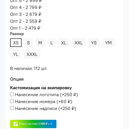
Опт 5 - 2 999 ₽
Опт 4 - 2 799 ₽
Опт 3 - 2 679 ₽
Опт 2 - 2 559 ₽
Опт 1 - 2 479 ₽
Размер
XS
S
M
L
XL
XXL
YS
YM
YL
XXXL
В наличии: 112 шт.
Опции
Кастомизация на экипировку
Нанесение логотипа
(+
250 ₽
)
Нанесение номера
(+
60 ₽
)
Нанесение надписи
(+
250 ₽
)
Плати частями
1 049 ₽
x 4