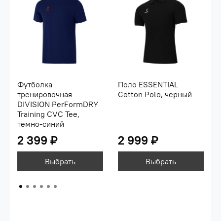
Футболка
Поло ESSENTIAL
тренировочная
Cotton Polo, черный
DIVISION PerFormDRY
Training CVC Tee,
темно-синий
2 399 ₽
2 999 ₽
Выбрать
Выбрать