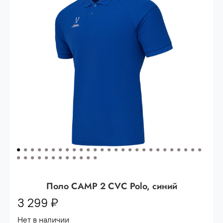
Опт 3
(33%)
- сумма всех заказов за 6 месяцев
80.000 рублей
Опт 2
(36%)
- сумма всех заказов за 6 месяцев
200.000 рублей.
Опт 1
(38%) -
сумма всех заказов за 6 месяцев -
400.000 рублей.
Поло CAMP 2 CVC Polo, синий
3 299 ₽
Нет в наличии