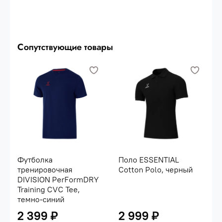
Сопутствующие товары
Футболка
Поло ESSENTIAL
тренировочная
Cotton Polo, черный
DIVISION PerFormDRY
Training CVC Tee,
темно-синий
2 399 ₽
2 999 ₽