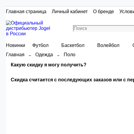
Главная страница
Личный кабинет
О бренде
Услов
Новинки
Футбол
Баскетбол
Волейбол
Главная
Одежда
Поло
Какую скидку я могу получить?
Скидка считается с последующих заказов или с п
Скидка считаетс
Сумма скидки зависи
О