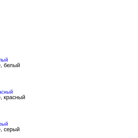
, белый
, красный
, серый