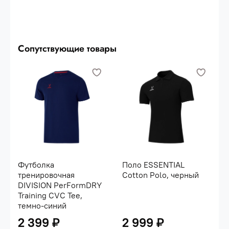
Сопутствующие товары
Футболка
Поло ESSENTIAL
тренировочная
Cotton Polo, черный
DIVISION PerFormDRY
Training CVC Tee,
темно-синий
2 399 ₽
2 999 ₽