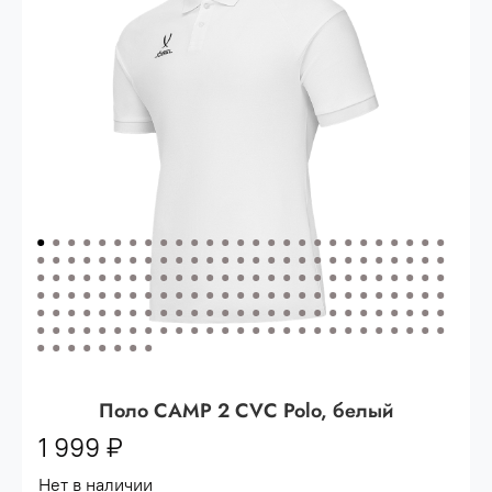
Опт 3
(33%)
- сумма всех заказов за 6 месяцев
80.000 рублей
Опт 2
(36%)
- сумма всех заказов за 6 месяцев
200.000 рублей.
Опт 1
(38%) -
сумма всех заказов за 6 месяцев -
400.000 рублей.
Поло CAMP 2 CVC Polo, белый
1 999 ₽
Нет в наличии