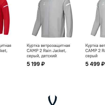
щитная
Куртка ветрозащитная
Куртка ве
ket,
CAMP 2 Rain Jacket,
CAMP 2 Ra
серый, детский
серый
5 199 ₽
5 499 ₽