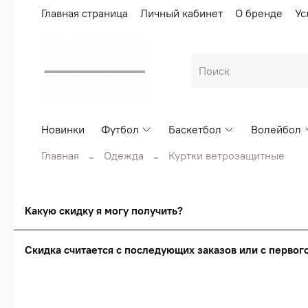
Главная страница
Личный кабинет
О бренде
Ус
Новинки
Футбол
Баскетбол
Волейбол
Главная
Одежда
Куртки ветрозащитные
Какую скидку я могу получить?
Скидка считается с последующих заказов или с перво
Сумма скидки зависи
Скидка считаетс
О