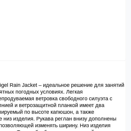
й
й.
ей.
gel Rain Jacket – идеальное решение для занятий
ятных погодных условиях. Легкая
продуваемая ветровка свободного силуэта с
нией и ветрозащитной планкой имеет два
лируемый по высоте капюшон, а также
 низ изделия. Рукава реглан внизу дополнены
 позволяющей изменять ширину. Низ изделия