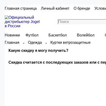
Главная страница
Личный кабинет
О бренде
Услов
Новинки
Футбол
Баскетбол
Волейбол
Главная
Одежда
Куртки ветрозащитные
Какую скидку я могу получить?
Скидка считается с последующих заказов или с п
Скидка считаетс
Сумма скидки зависи
О
Опт 4
(30%)