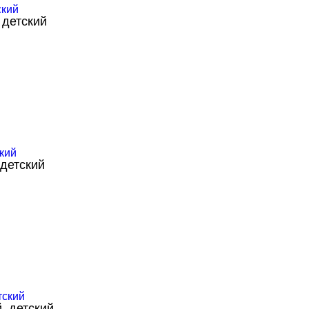
 детский
 детский
, детский