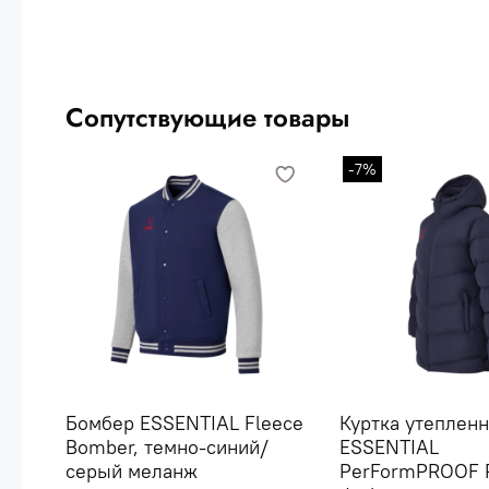
Сопутствующие товары
-7%
Бомбер ESSENTIAL Fleece
Куртка утепленн
Bomber, темно-синий/
ESSENTIAL
серый меланж
PerFormPROOF 