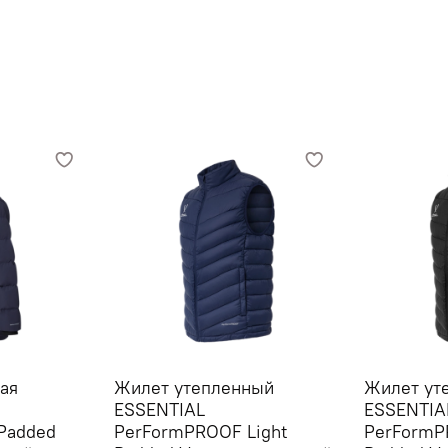
ая
Жилет утепленный
Жилет ут
ESSENTIAL
ESSENTIA
Padded
PerFormPROOF Light
PerFormP