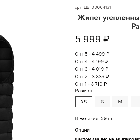
 -
сумма всех заказов за 6 месяцев - 30.000
арт.
ЦБ-00004131
Жилет утепленны
Опт 3
(33%)
- сумма всех заказов за 6 месяцев 80.000 рубл
Pa
пт 2
(36%)
- сумма всех заказов за 6 месяцев 200.000 рубле
5 999 ₽
т 1
(38%) -
сумма всех заказов за 6 месяцев - 400.000 рубл
Опт 5 - 4 499 ₽
Опт 4 - 4 199 ₽
Опт 3 - 4 019 ₽
Опт 2 - 3 839 ₽
Опт 1 - 3 719 ₽
Размер
XS
S
M
L
В наличии: 39 шт.
Опции
Кастомизация на экипировк