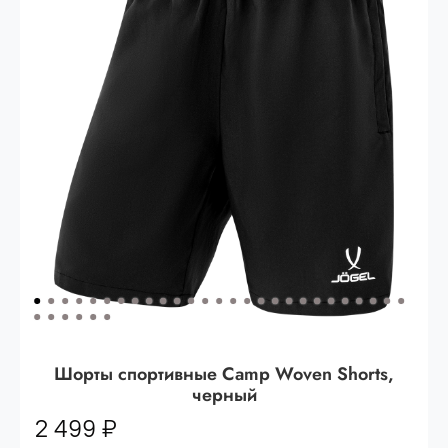
Опт 3
(33%)
- сумма всех заказов за 6 месяцев
80.000 рублей
Опт 2
(36%)
- сумма всех заказов за 6 месяцев
200.000 рублей.
Опт 1
(38%) -
сумма всех заказов за 6 месяцев -
400.000 рублей.
Шорты спортивные Camp Woven Shorts,
черный
2 499 ₽