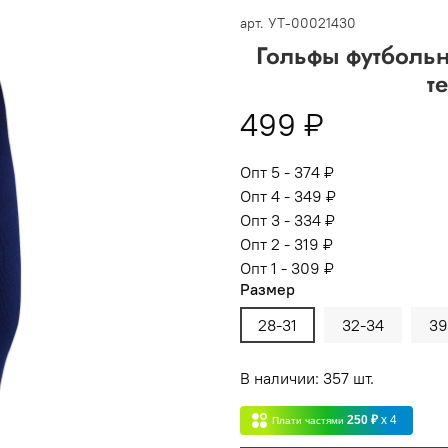
 -
сумма всех заказов за 6 месяцев - 30.000
арт.
УТ-00021430
Гольфы футболь
Опт 3
(33%)
- сумма всех заказов за 6 месяцев 80.000 рубл
т
пт 2
(36%)
- сумма всех заказов за 6 месяцев 200.000 рубле
499 ₽
т 1
(38%) -
сумма всех заказов за 6 месяцев - 400.000 рубл
Опт 5 - 374 ₽
Опт 4 - 349 ₽
Опт 3 - 334 ₽
Опт 2 - 319 ₽
Опт 1 - 309 ₽
Размер
28-31
32-34
39
В наличии: 357 шт.
250 ₽
x 4
Плати частями