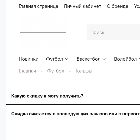
Главная страница
Личный кабинет
О бренде
Ус
Новинки
Футбол
Баскетбол
Волейбол
Главная
Футбол
Гольфы
Какую скидку я могу получить?
Скидка считается с последующих заказов или с перво
Сумма скидки зависи
Скидка считаетс
О