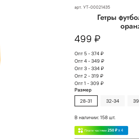
 -
сумма всех заказов за 6 месяцев - 30.000
арт.
УТ-00021435
Гетры футб
Опт 3
(33%)
- сумма всех заказов за 6 месяцев 80.000 рубл
оран
пт 2
(36%)
- сумма всех заказов за 6 месяцев 200.000 рубле
499 ₽
т 1
(38%) -
сумма всех заказов за 6 месяцев - 400.000 рубл
Опт 5 - 374 ₽
Опт 4 - 349 ₽
Опт 3 - 334 ₽
Опт 2 - 319 ₽
Опт 1 - 309 ₽
Размер
28-31
32-34
39
В наличии: 158 шт.
250 ₽
x 4
Плати частями