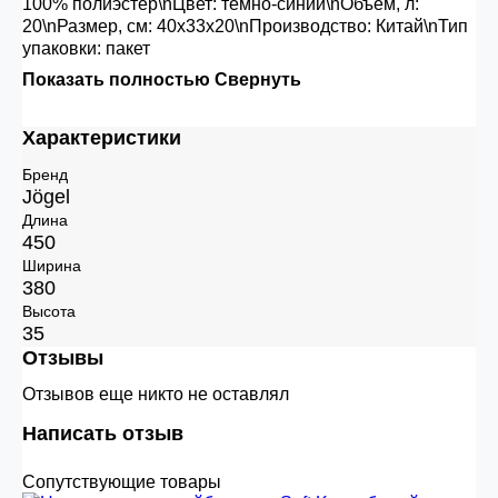
100% полиэстер\nЦвет: темно-синий\nОбъем, л:
20\nРазмер, см: 40х33х20\nПроизводство: Китай\nТип
упаковки: пакет
Показать полностью
Свернуть
Характеристики
Бренд
Jögel
Длина
450
Ширина
380
Высота
35
Отзывы
Отзывов еще никто не оставлял
Написать отзыв
Сопутствующие товары