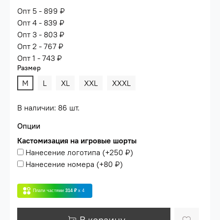
Опт 5 - 899 ₽
Опт 4 - 839 ₽
Опт 3 - 803 ₽
Опт 2 - 767 ₽
Опт 1 - 743 ₽
Размер
M
L
XL
XXL
XXXL
В наличии: 86 шт.
Опции
Кастомизация на игровые шорты
Нанесение логотипа
(+
250 ₽
)
Нанесение номера
(+
80 ₽
)
Плати частями
314 ₽
x 4
В корзину