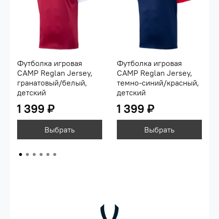
Футболка игровая
Футболка игровая
CAMP Reglan Jersey,
CAMP Reglan Jersey,
гранатовый/белый,
темно-синий/красный,
детский
детский
1 399 ₽
1 399 ₽
Выбрать
Выбрать