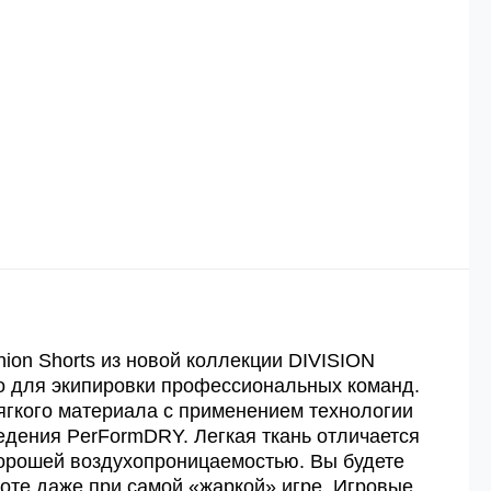
й
й.
ей.
ion Shorts из новой коллекции DIVISION
о для экипировки профессиональных команд.
гкого материала с применением технологии
дения PerFormDRY. Легкая ткань отличается
хорошей воздухопроницаемостью. Вы будете
соте даже при самой «жаркой» игре. Игровые