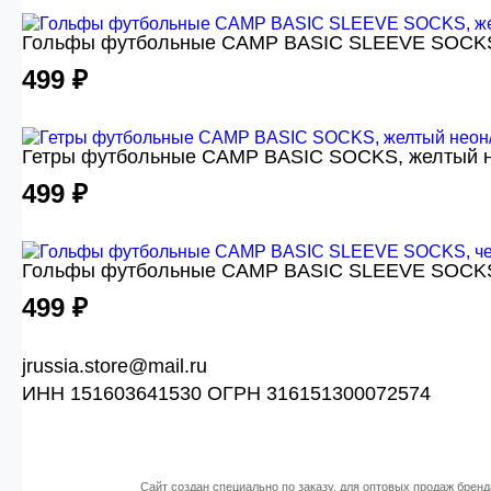
Гольфы футбольные CAMP BASIC SLEEVE SOCKS,
499 ₽
Гетры футбольные CAMP BASIC SOCKS, желтый н
499 ₽
Гольфы футбольные CAMP BASIC SLEEVE SOCKS
499 ₽
jrussia.store@mail.ru
ИНН 151603641530 ОГРН 316151300072574
Сайт создан специально по заказу, для оптовых продаж бренд