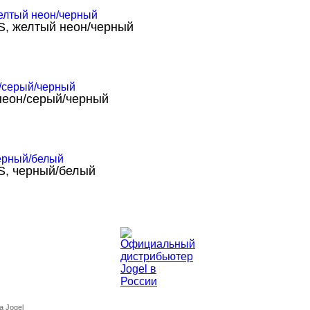
 желтый неон/черный
еон/серый/черный
, черный/белый
а Jogel