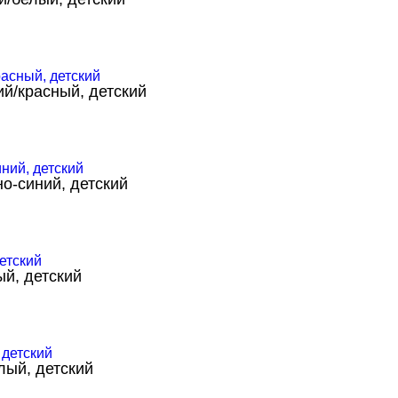
ий/красный, детский
о-синий, детский
ый, детский
лый, детский