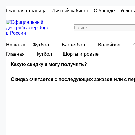
Главная страница
Личный кабинет
О бренде
Услов
Новинки
Футбол
Баскетбол
Волейбол
Главная
Футбол
Шорты игровые
Какую скидку я могу получить?
Скидка считается с последующих заказов или с п
Скидка считаетс
Сумма скидки зависи
О
Опт 4
(30%)