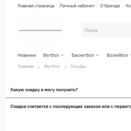
Главная страница
Личный кабинет
О бренде
Ус
Новинки
Футбол
Баскетбол
Волейбол
Главная
Футбол
Гольфы
Какую скидку я могу получить?
Скидка считается с последующих заказов или с перво
Сумма скидки зависи
Скидка считаетс
О