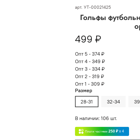
 -
сумма всех заказов за 6 месяцев - 30.000
арт.
УТ-00021425
Гольфы футболь
Опт 3
(33%)
- сумма всех заказов за 6 месяцев 80.000 рубл
о
пт 2
(36%)
- сумма всех заказов за 6 месяцев 200.000 рубле
499 ₽
т 1
(38%) -
сумма всех заказов за 6 месяцев - 400.000 рубл
Опт 5 - 374 ₽
Опт 4 - 349 ₽
Опт 3 - 334 ₽
Опт 2 - 319 ₽
Опт 1 - 309 ₽
Размер
28-31
32-34
39
В наличии: 106 шт.
250 ₽
x 4
Плати частями