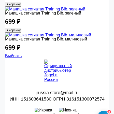
В корзину
Манишка сетчатая Training Bib, зеленый
699 ₽
В корзину
Манишка сетчатая Training Bib, малиновый
699 ₽
Выбрать
jrussia.store@mail.ru
ИНН 151603641530 ОГРН 316151300072574
3