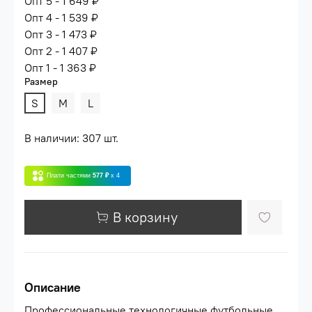
Опт 5 - 1 649 ₽
Опт 4 - 1 539 ₽
Опт 3 - 1 473 ₽
Опт 2 - 1 407 ₽
Опт 1 - 1 363 ₽
Размер
S
M
L
В наличии: 307 шт.
Плати частями
577 ₽
x 4
В корзину
Описание
Профессиональные технологичные футбольные