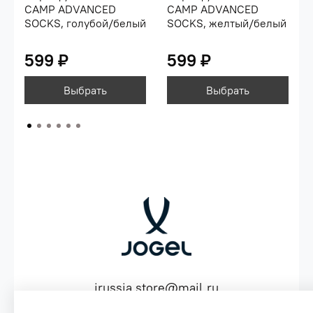
CAMP ADVANCED
CAMP ADVANCED
SOCKS, голубой/белый
SOCKS, желтый/белый
599 ₽
599 ₽
Выбрать
Выбрать
jrussia.store@mail.ru
ИНН 151603641530 ОГРН 316151300072574