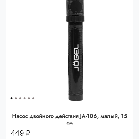
Опт 3
(33%)
- сумма всех заказов за 6 месяцев
80.000 рублей
Опт 2
(36%)
- сумма всех заказов за 6 месяцев
200.000 рублей.
Опт 1
(38%) -
сумма всех заказов за 6 месяцев -
400.000 рублей.
Насос двойного действия JA-106, малый, 15
см
449 ₽