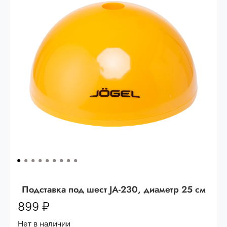
Опт 3
(33%)
- сумма всех заказов за 6 месяцев
80.000 рублей
Опт 2
(36%)
- сумма всех заказов за 6 месяцев
200.000 рублей.
Опт 1
(38%) -
сумма всех заказов за 6 месяцев -
400.000 рублей.
Подставка под шест JA-230, диаметр 25 см
899 ₽
Нет в наличии