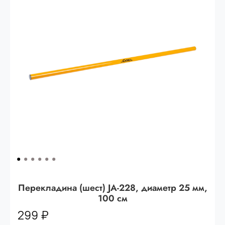
Опт 3
(33%)
- сумма всех заказов за 6 месяцев
80.000 рублей
Опт 2
(36%)
- сумма всех заказов за 6 месяцев
200.000 рублей.
Опт 1
(38%) -
сумма всех заказов за 6 месяцев -
400.000 рублей.
Перекладина (шест) JA-228, диаметр 25 мм,
100 см
299 ₽