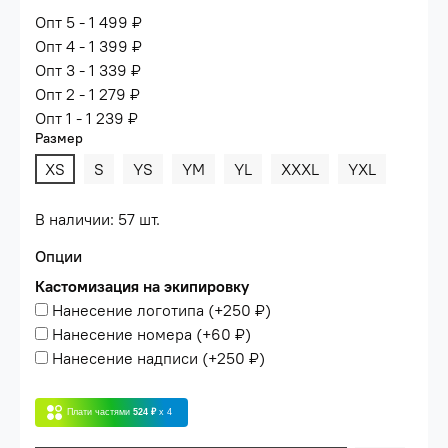
Опт 5 - 1 499 ₽
Опт 4 - 1 399 ₽
Опт 3 - 1 339 ₽
Опт 2 - 1 279 ₽
Опт 1 - 1 239 ₽
Размер
XS
S
YS
YM
YL
XXXL
YXL
В наличии: 57 шт.
Опции
Кастомизация на экипировку
Нанесение логотипа
(+
250 ₽
)
Нанесение номера
(+
60 ₽
)
Нанесение надписи
(+
250 ₽
)
Плати частями
524 ₽
x 4