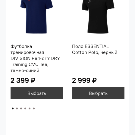
Футболка
Поло ESSENTIAL
тренировочная
Cotton Polo, черный
DIVISION PerFormDRY
Training CVC Tee,
темно-синий
2 399 ₽
2 999 ₽
Выбрать
Выбрать