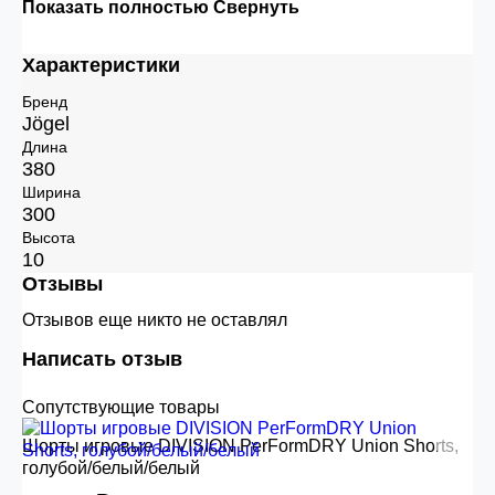
Показать полностью
Свернуть
Характеристики
Бренд
Jögel
Длина
380
Ширина
300
Высота
10
Отзывы
Отзывов еще никто не оставлял
Написать отзыв
Сопутствующие товары
Шорты игровые DIVISION PerFormDRY Union Shorts,
голубой/белый/белый