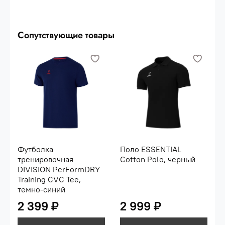
Сопутствующие товары
Футболка
Поло ESSENTIAL
тренировочная
Cotton Polo, черный
DIVISION PerFormDRY
Training CVC Tee,
темно-синий
2 399 ₽
2 999 ₽