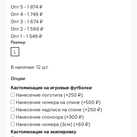
Опт 5 - 1 874 ₽
Опт 4 - 1 749 ₽
Опт 3 - 1 674 ₽
Опт 2 - 1 599 ₽
Опт 1 - 1 549 ₽
Размер
L
В наличии: 12 шт.
Опции
Кастомизация на игровые футболки
Нанесение логотипа
(+
250 ₽
)
Нанесение номера на спине
(+
500 ₽
)
Нанесение надписи на спине
(+
250 ₽
)
Нанесение спонсора
(+
300 ₽
)
Нанесение номера (3см)
(+
60 ₽
)
Кастомизация на экипировку