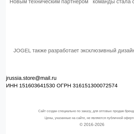
Новым техническим партнером команды стала от
JOGEL также разработает эксклюзивный дизайн
jrussia.store@mail.ru
ИНН 151603641530 ОГРН 316151300072574
Сайт создан специально по заказу, для оптовых продаж бренд
Цены, указанные на сайте, не являются публичной оферт
© 2016-2026