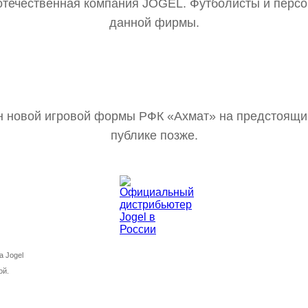
ечественная компания JOGEL. Футболисты и персон
данной фирмы.
 новой игровой формы РФК «Ахмат» на предстоящий
публике позже.
а Jogel
ой.