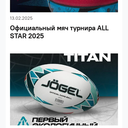
13.02.2025
Официальный мяч турнира ALL
STAR 2025