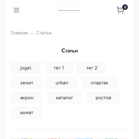
0
Главная
Статьи
Статьи
jogel
тег 1
тег 2
зенит
urban
спартак
акрон
каталог
ростов
ахмат