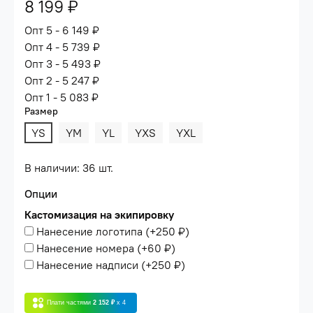
8 199 ₽
Опт 5 - 6 149 ₽
Опт 4 - 5 739 ₽
Опт 3 - 5 493 ₽
Опт 2 - 5 247 ₽
Опт 1 - 5 083 ₽
Размер
YS
YM
YL
YXS
YXL
В наличии: 36 шт.
Опции
Кастомизация на экипировку
Нанесение логотипа
(+
250 ₽
)
Нанесение номера
(+
60 ₽
)
Нанесение надписи
(+
250 ₽
)
Плати частями
2 152 ₽
x 4