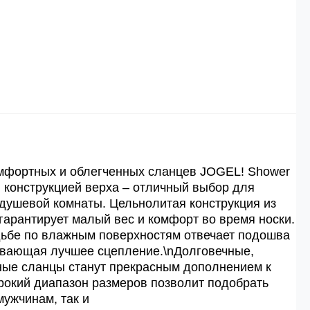
й
й.
ей.
омфортных и облегченных сланцев JOGEL! Shower
й конструкцией верха – отличный выбор для
 душевой комнаты. Цельнолитая конструкция из
гарантирует малый вес и комфорт во время носки.
дьбе по влажным поверхностям отвечает подошва
ивающая лучшее сцепление.\nДолговечные,
ные сланцы станут прекрасным дополнением к
рокий диапазон размеров позволит подобрать
мужчинам, так и