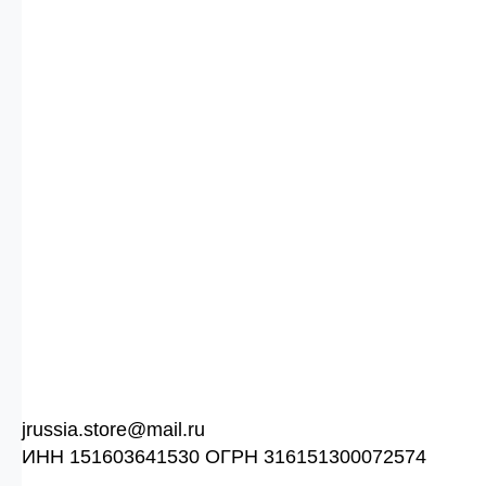
jrussia.store@mail.ru
ИНН 151603641530 ОГРН 316151300072574