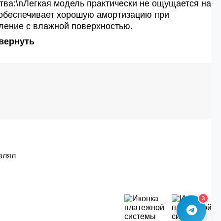
ва:\nЛегкая модель практически не ощущается на
 обеспечивает хорошую амортизацию при
ление с влажной поверхностью.
вернуть
влял
3