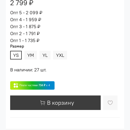
2 799 ₽
Опт 5 - 2 099 ₽
Опт 4 - 1 959 ₽
Опт 3 - 1 875 ₽
Опт 2 - 1 791 ₽
Опт 1 - 1 735 ₽
Размер
YS
YM
YL
YXL
В наличии: 27 шт.
Плати частями
734 ₽
x 4
В корзину