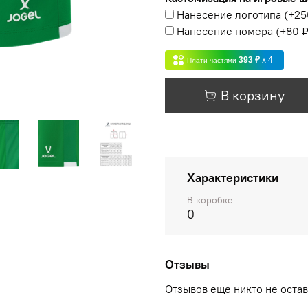
Нанесение логотипа
(+
25
Нанесение номера
(+
80 
393 ₽
x 4
Плати частями
В корзину
Характеристики
В коробке
0
Отзывы
Отзывов еще никто не оста