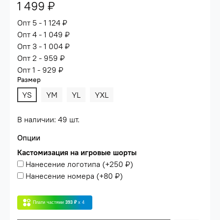
1 499 ₽
Опт 5 - 1 124 ₽
Опт 4 - 1 049 ₽
Опт 3 - 1 004 ₽
Опт 2 - 959 ₽
Опт 1 - 929 ₽
Размер
YS
YM
YL
YXL
В наличии: 49 шт.
Опции
Кастомизация на игровые шорты
Нанесение логотипа
(+
250 ₽
)
Нанесение номера
(+
80 ₽
)
Плати частями
393 ₽
x 4