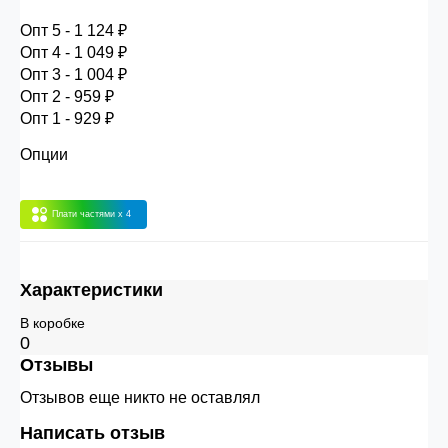
Опт 4
(30%) -
сумма всех заказов за 6 месяцев -
Опт 5 - 1 124 ₽
30.000 рублей.
Опт 4 - 1 049 ₽
Опт 3 - 1 004 ₽
Опт 2 - 959 ₽
Опт 3
(33%)
- сумма всех заказов за 6 месяцев
Опт 1 - 929 ₽
80.000 рублей
Опции
Опт 2
(36%)
- сумма всех заказов за 6 месяцев
200.000 рублей.
Плати частями
x 4
Опт 1
(38%) -
сумма всех заказов за 6 месяцев -
Характеристики
400.000 рублей.
В коробке
0
Отзывы
Отзывов еще никто не оставлял
Написать отзыв