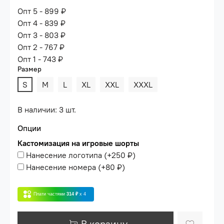
Опт 5 - 899 ₽
Опт 4 - 839 ₽
Опт 3 - 803 ₽
Опт 2 - 767 ₽
Опт 1 - 743 ₽
Размер
S
M
L
XL
XXL
XXXL
В наличии: 3 шт.
Опции
Кастомизация на игровые шорты
Нанесение логотипа
(+
250 ₽
)
Нанесение номера
(+
80 ₽
)
Плати частями
314 ₽
x 4
В корзину