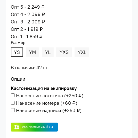
Опт 5 - 2 249 ₽
Опт 4 - 2 099 ₽
Опт 3 - 2 009 ₽
Опт 2 - 1 919 ₽
Опт 1 - 1 859 ₽
Размер
YS
YM
YL
YXS
YXL
В наличии: 42 шт.
Опции
Кастомизация на экипировку
Нанесение логотипа
(+
250 ₽
)
Нанесение номера
(+
60 ₽
)
Нанесение надписи
(+
250 ₽
)
Плати частями
787 ₽
x 4