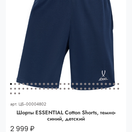
Опт 3
(33%)
- сумма всех заказов за 6 месяцев
80.000 рублей
Опт 2
(36%)
- сумма всех заказов за 6 месяцев
200.000 рублей.
Опт 1
(38%) -
сумма всех заказов за 6 месяцев -
400.000 рублей.
арт.
ЦБ-00004802
Шорты ESSENTIAL Cotton Shorts, темно-
синий, детский
2 999 ₽