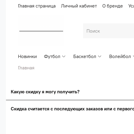
Главная страница
Личный кабинет
О бренде
Ус
Новинки
Футбол
Баскетбол
Волейбол
Главная
Какую скидку я могу получить?
Скидка считается с последующих заказов или с перво
Сумма скидки зависи
Скидка считаетс
О