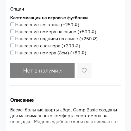
Опции
Кастомизация на игровые футболки
Нанесение логотипа
(+
250 ₽
)
Нанесение номера на спине
(+
500 ₽
)
Нанесение надписи на спине
(+
250 ₽
)
Нанесение спонсора
(+
300 ₽
)
Нанесение номера (3см)
(+
60 ₽
)
Нет в наличии
Описание
Баскетбольные шорты Jögel Camp Basic созданы
для максимального комфорта спортсмена на
площадке. Модель удобного кроя не отвлекает от
игры, подходит как мужчинам, так и женщинам.